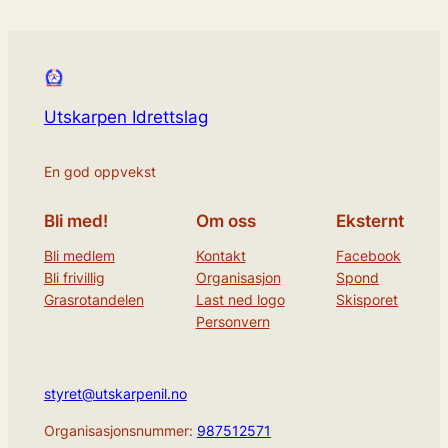
Utskarpen Idrettslag
En god oppvekst
Bli med!
Om oss
Eksternt
Bli medlem
Kontakt
Facebook
Bli frivillig
Organisasjon
Spond
Grasrotandelen
Last ned logo
Skisporet
Personvern
styret@utskarpenil.no
Organisasjonsnummer:
987512571