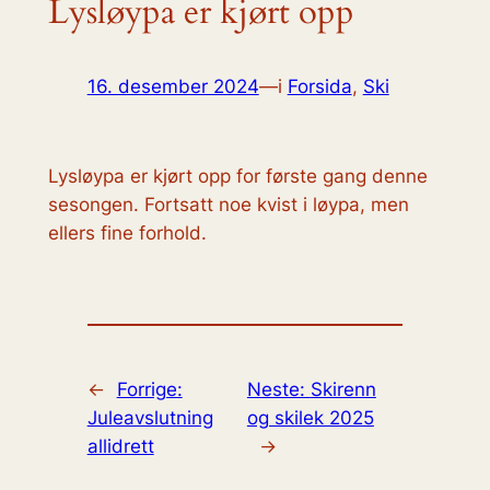
Lysløypa er kjørt opp
16. desember 2024
—
i
Forsida
, 
Ski
Lysløypa er kjørt opp for første gang denne
sesongen. Fortsatt noe kvist i løypa, men
ellers fine forhold.
←
Forrige:
Neste:
Skirenn
Juleavslutning
og skilek 2025
allidrett
→